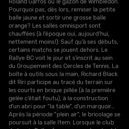
Roland Garros ou le gazon de Wimbledon.
Pourquoi pas, dès lors, remiser la petite
balle jaune et sortir une grosse balle
orange? Les salles omnisport sont
chauffées (à l'époque oui, aujourd'hui,
nettement moins!). Sauf qu'à ses débuts,
certains matchs se jouent dehors. Le
Rallye BC voit le jour et s'inscrit au sein
du Groupement des Cercles de Tennis. La
boîte à outils sous la main, Richard Black
dit Riri participe au tracé du terrain sur
les courts en brique pillée (à la première
gelée c'était foutu), à la construction
d'un abri pour "la table", d'un marquoir...
Après la période "plein air", le bricolage se
poursuit à la salle Item. Lorsque le club